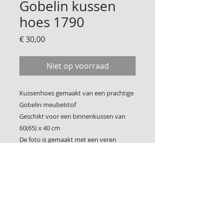
Gobelin kussen
hoes 1790
Prijs
€ 30,00
Niet op voorraad
Kussenhoes gemaakt van een prachtige
Gobelin meubelstof
Geschikt voor een binnenkussen van
60(65) x 40 cm
De foto is gemaakt met een veren
binnenkussen van Ikea
Foto 2 is de achterkant
Sluit met klittenband