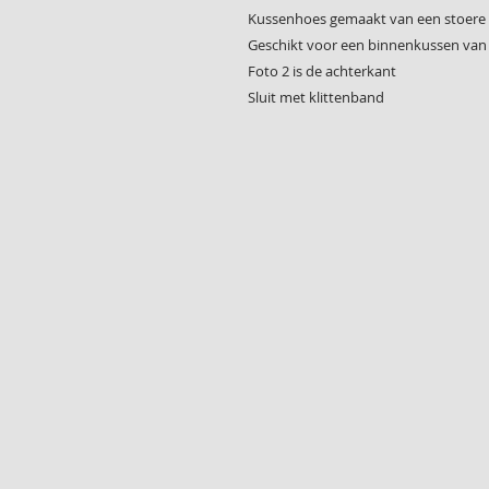
Kussenhoes gemaakt van een stoere s
Geschikt voor een binnenkussen van 
Foto 2 is de achterkant
Sluit met klittenband