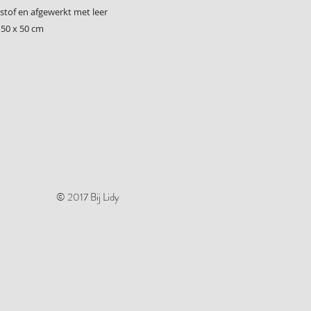
tof en afgewerkt met leer
50 x 50 cm
© 2017 Bij Lidy