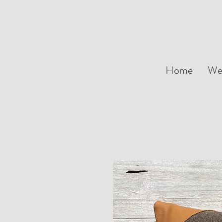
Home
We