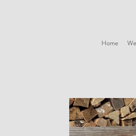
Home
We