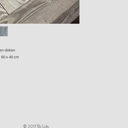
ten deken
 60 x 40 cm
© 2017 Bij Lidy