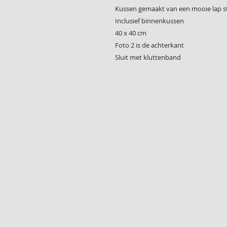
Kussen gemaakt van een mooie lap s
Inclusief binnenkussen
40 x 40 cm
Foto 2 is de achterkant
Sluit met kluttenband