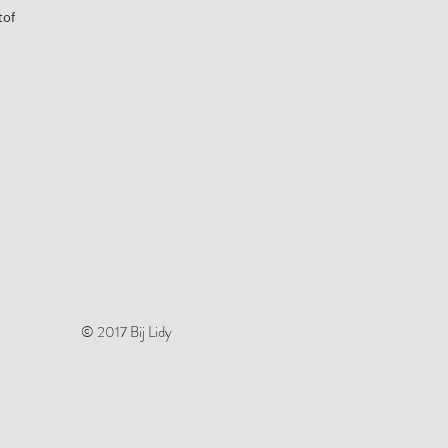
tof
© 2017 Bij Lidy