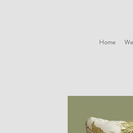
Home
We