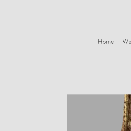
Home
We