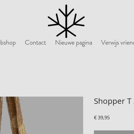
bshop
Contact
Nieuwe pagina
Verwijs vrie
Shopper T
Prijs
€ 39,95