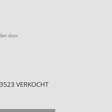
nden door
 3523 VERKOCHT